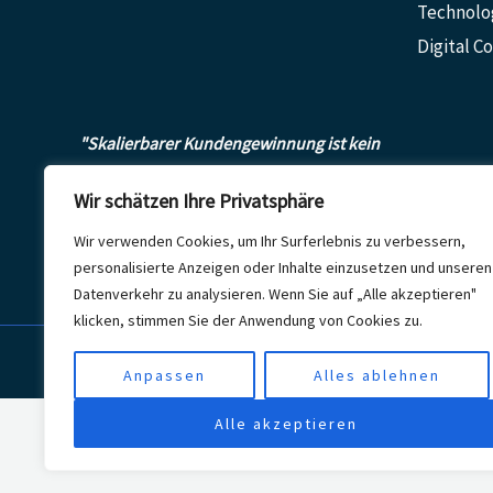
Technolo
Digital 
"Skalierbarer Kundengewinnung ist kein
Zufall, sondern planbare Realität!''
Wir schätzen Ihre Privatsphäre
Wir verwenden Cookies, um Ihr Surferlebnis zu verbessern,
personalisierte Anzeigen oder Inhalte einzusetzen und unseren
Datenverkehr zu analysieren. Wenn Sie auf „Alle akzeptieren"
klicken, stimmen Sie der Anwendung von Cookies zu.
Copyright © 2026 [Mediawirt Consulting]
Anpassen
Alles ablehnen
Alle akzeptieren