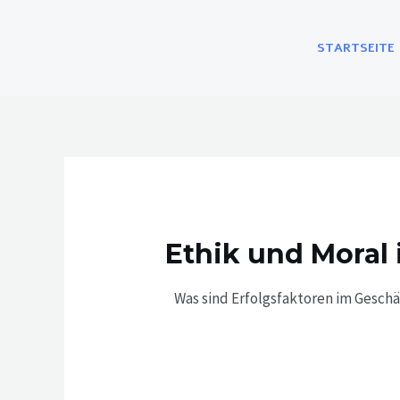
Skip
to
STARTSEITE
content
Ethik und Moral
Was sind Erfolgsfaktoren im Geschä