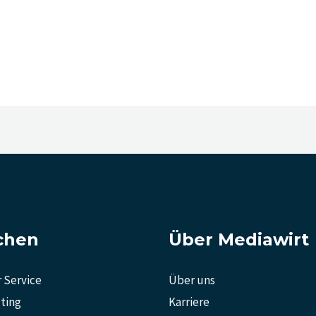
chen
Über Mediawirt
 Service
Über uns
ting
Karriere