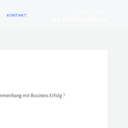
Haben Sie Fragen?
KONTAKT
+49 07021-73290-0
ammenhang mit Business Erfolg ?