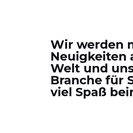
Wir werden 
Neuigkeiten 
Welt und uns
Branche für S
viel Spaß be