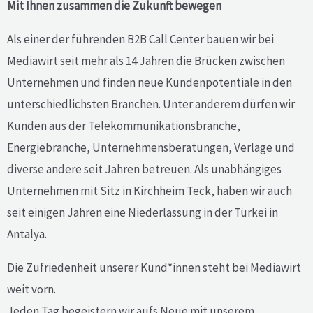
Mit Ihnen zusammen die Zukunft bewegen
Als einer der führenden B2B Call Center bauen wir bei
Mediawirt seit mehr als 14 Jahren die Brücken zwischen
Unternehmen und finden neue Kundenpotentiale in
den
unterschiedlichsten Branchen. Unter anderem dürfen wir
Kunden aus der Telekommunikationsbranche,
Energiebranche, Unternehmensberatungen, Verlage und
diverse andere seit Jahren betreuen. Als unabhängiges
Unternehmen mit Sitz in Kirchheim Teck, haben wir auch
seit einigen Jahren eine Niederlassung in der Türkei in
Antalya.
Die Zufriedenheit unserer Kund*innen steht bei Mediawirt
weit vorn.
Jeden Tag begeistern wir aufs Neue mit unserem