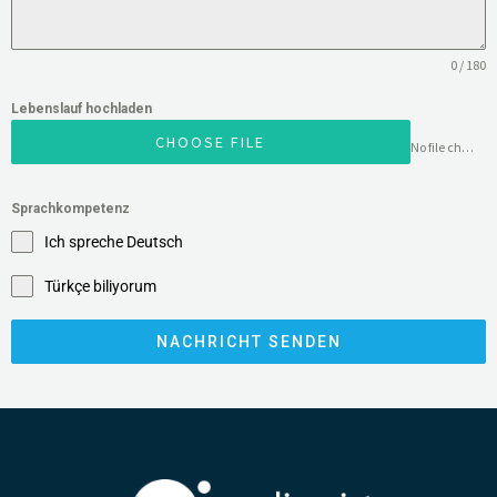
0 / 180
Lebenslauf hochladen
CHOOSE FILE
No file chosen
Sprachkompetenz
Ich spreche Deutsch
Türkçe biliyorum
NACHRICHT SENDEN