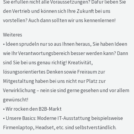
Sie erfüllen nicht alle Voraussetzungen? Dafür lieben Sie
den Vertrieb und können sich Ihre Zukunft bei uns
vorstellen? Auch dann sollten wir uns kennenlernen!
Weiteres
• ldeen sprudeln nur so aus Ihnen heraus, Sie haben Ideen
wie Ihr Verantwortungsbereich besser werden kann? Dann
sind Sie bei uns genau richtig! Kreativität,
lösungsorientiertes Denken sowie Freiraum zur
Mitgestaltung haben bei uns nicht nur Platz zur
Verwirklichung – nein sie sind gerne gesehen und vor allem
gewünscht!
• Wir rocken den B2B-Markt
• Unsere Basics: Moderne IT-Ausstattung beispielsweise
Firmenlaptop, Headset, etc. sind selbstverständlich.