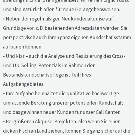
allerdings nicht in Stein gemeißelt. Wir lernen täglich dazu
und sind natürlich offen für neue Herangehensweisen.
• Neben der regelmäßigen Neukundenakquise auf
Grundlage von z. B. bestehenden Adressdaten werden Sie
perspektivisch auch Ihren ganz eigenen Kundschaftsstamm
aufbauen können
• Und klar – auch die Analyse und Realisierung des Cross-
und Up-Selling-Potenzials im Rahmen der
Bestandskundschaftspflege ist Teil Ihres
Aufgabengebietes
• Ihre Aufgabe beinhaltet die qualitative hochwertige,
umfassende Beratung unserer potentiellen Kundschaft
und das gewinnen neuer Kunden für unser Call Center.
• Bei größeren Akquise-Projekten, also wenn Sie einen
dicken Fisch an Land ziehen, können Sie ganz sicher auf die